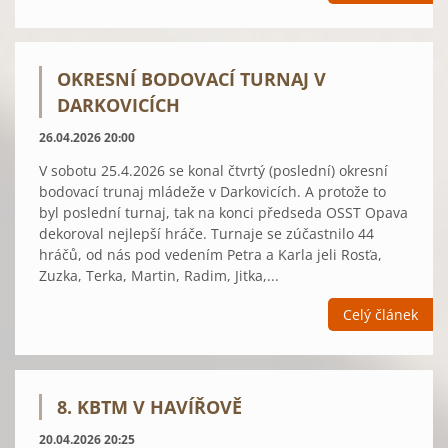
OKRESNÍ BODOVACÍ TURNAJ V
DARKOVICÍCH
26.04.2026 20:00
V sobotu 25.4.2026 se konal čtvrtý (poslední) okresní
bodovací trunaj mládeže v Darkovicích. A protože to
byl poslední turnaj, tak na konci předseda OSST Opava
dekoroval nejlepší hráče. Turnaje se zúčastnilo 44
hráčů, od nás pod vedením Petra a Karla jeli Rosťa,
Zuzka, Terka, Martin, Radim, Jitka,...
Celý článek
8. KBTM V HAVÍŘOVĚ
20.04.2026 20:25