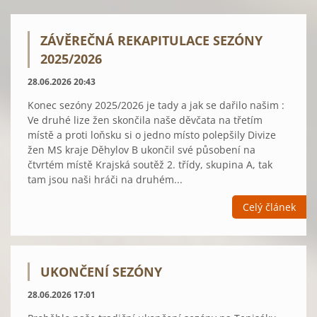
ZÁVĚREČNÁ REKAPITULACE SEZÓNY
2025/2026
28.06.2026 20:43
Konec sezóny 2025/2026 je tady a jak se dařilo našim :
Ve druhé lize žen skončila naše děvčata na třetím
místě a proti loňsku si o jedno místo polepšily Divize
žen MS kraje Děhylov B ukončil své působení na
čtvrtém místě Krajská soutěž 2. třídy, skupina A, tak
tam jsou naši hráči na druhém...
Celý článek
UKONČENÍ SEZÓNY
28.06.2026 17:01