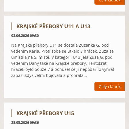
KRAJSKÉ PŘEBORY U11 A U13
03.06.2026 09:30
Na Krajské přebory U11 se dostala Zuzanka G. pod
vedením Karla. Proti sobě se utkalo 8 hráček. Zuza se
umístila na 5. místě. V kategorii U13 jela Zuza G. pod
vedením Dany také na Krajské přebory. Tentokrát
hráček bylo pouze 7 a bohužel se ji nepodařilo vyhrát
zápas ikdyž velmi bojovala a prohrála...
Celý článek
KRAJSKÉ PŘEBORY U15
25.05.2026 09:36