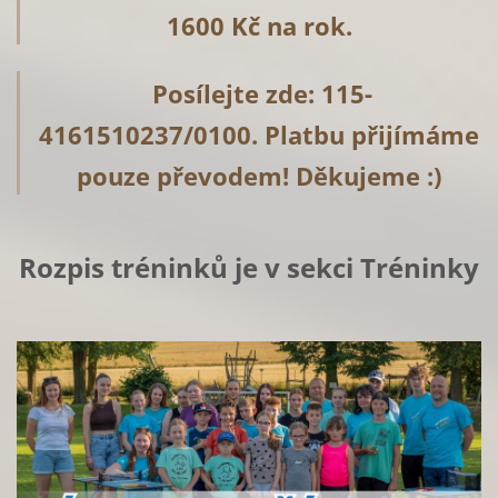
1600 Kč na rok.
Posílejte zde: 115-
4161510237/0100. Platbu přijímáme
pouze převodem! Děkujeme :)
Rozpis tréninků je v sekci Tréninky