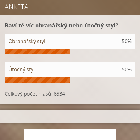
ANKETA
Baví tě víc obranářský nebo útočný styl?
Obranářský styl
50%
Útočný styl
50%
Celkový počet hlasů:
6534