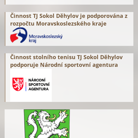
Činnost TJ Sokol Děhylov je podporována z
rozpočtu Moravskoslezského kraje
Činnost stolního tenisu TJ Sokol Děhylov
podporuje Národní sportovní agentura