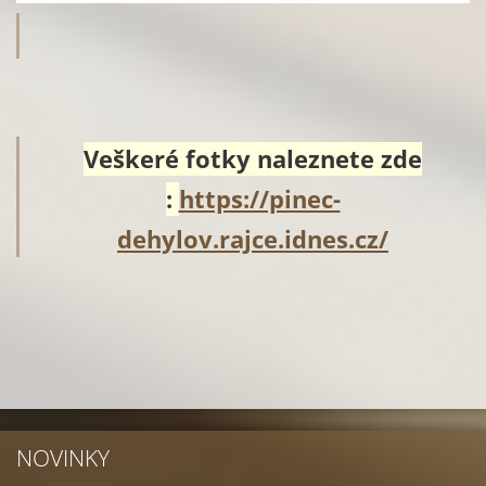
Veškeré fotky naleznete zde
:
https://pinec-
dehylov.rajce.idnes.cz/
NOVINKY