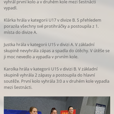
vyhrál první kolo a v druhém kole mezi šestnácti
vypadl.
Klárka hrála v kategorii U17 v divize B. S přehledem
porazila všechny své protihráčky a postoupila z 1.
místa do divize A.
Justka hrála v kategorii U15 v divizi A. V základní
skupině nevyhrála zápas a spadla do útěchy. V útěše se
ji moc nevedlo a vypadla v prvním kole.
Karolka hrála v kategorii U15 v divizi B. V základní
skupině vyhrála 2 zápasy a postoupila do hlavní
soutěže. První kolo vyhrála 3:0 a v druhém kole vypadla
mezi šestnácti.