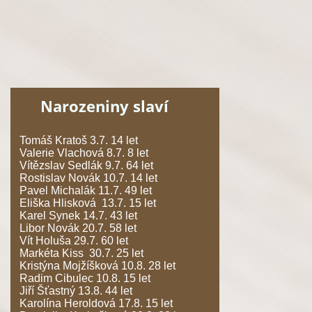
Narozeniny slaví
Tomáš Kratoš 3.7. 14 let
Valerie Vlachová 8.7. 8 let
Vítězslav Sedlák 9.7. 64 let
Rostislav Novák 10.7. 14 let
Pavel Michalák 11.7. 49 let
Eliška Hlisková 13.7. 15 let
Karel Synek 14.7. 43 let
Libor Novák 20.7. 58 let
Vít Holuša 29.7. 60 let
Markéta Kiss 30.7. 25 let
Kristýna Mojžíšková 10.8. 28 let
Radim Cibulec 10.8. 15 let
Jiří Šťastný 13.8. 44 let
Karolína Heroldová 17.8. 15 let