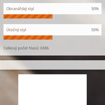
Obranářský styl
50%
Útočný styl
50%
Celkový počet hlasů:
6586