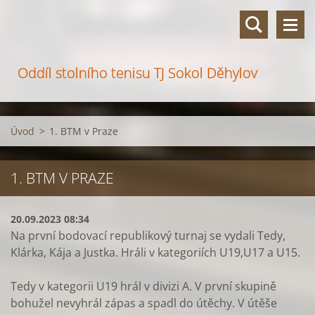
Oddíl stolního tenisu TJ Sokol Děhylov
Úvod
>
1. BTM v Praze
1. BTM V PRAZE
20.09.2023 08:34
Na první bodovací republikový turnaj se vydali Tedy,
Klárka, Kája a Justka. Hráli v kategoriích U19,U17 a U15.
Tedy v kategorii U19 hrál v divizi A. V první skupině
bohužel nevyhrál zápas a spadl do útěchy. V útěše