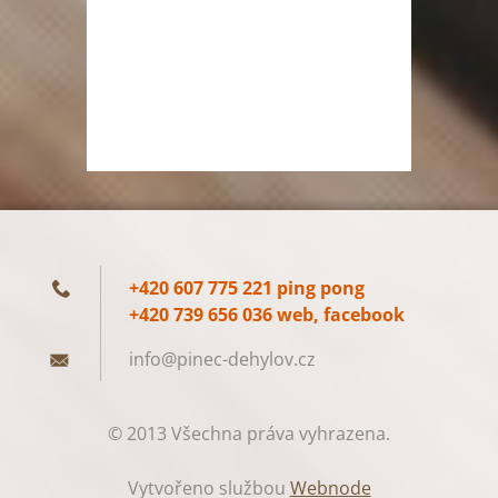
+420 607 775 221 ping pong
+420 739 656 036 web, facebook
info@pin
ec-dehyl
ov.cz
© 2013 Všechna práva vyhrazena.
Vytvořeno službou
Webnode