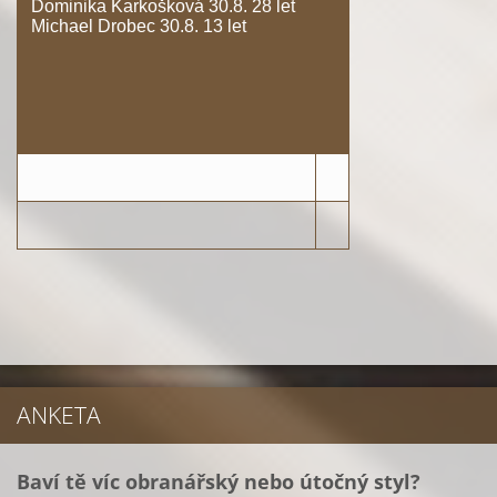
Dominika Karkošková 30.8. 28 let
Michael Drobec 30.8. 13 let
ANKETA
Baví tě víc obranářský nebo útočný styl?