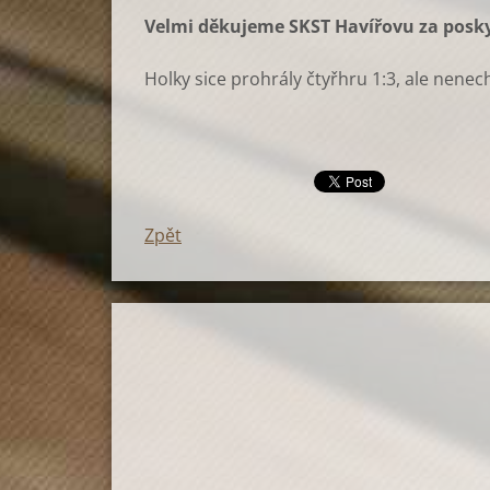
Velmi děkujeme SKST Havířovu za poskyt
Holky sice prohrály čtyřhru 1:3, ale nenech
Zpět