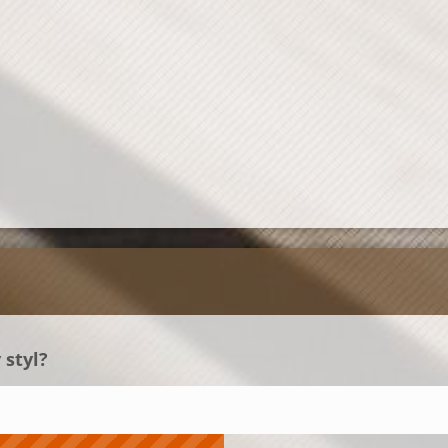
 styl?