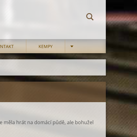
NTAKT
KEMPY
ce měla hrát na domácí půdě, ale bohužel