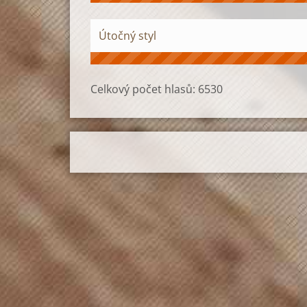
Útočný styl
Celkový počet hlasů:
6530