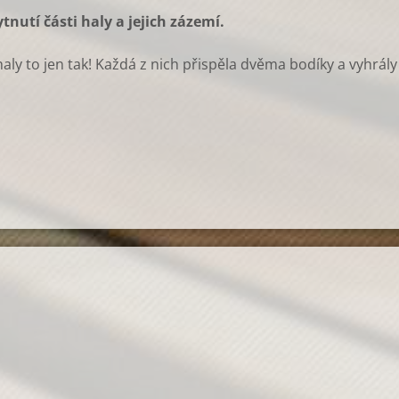
nutí části haly a jejich zázemí.
aly to jen tak! Každá z nich přispěla dvěma bodíky a vyhrály 