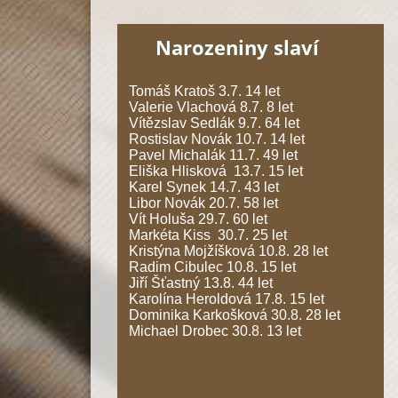
Narozeniny slaví
Tomáš Kratoš 3.7. 14 let
Valerie Vlachová 8.7. 8 let
Vítězslav Sedlák 9.7. 64 let
Rostislav Novák 10.7. 14 let
Pavel Michalák 11.7. 49 let
Eliška Hlisková 13.7. 15 let
Karel Synek 14.7. 43 let
Libor Novák 20.7. 58 let
Vít Holuša 29.7. 60 let
Markéta Kiss 30.7. 25 let
Kristýna Mojžíšková 10.8. 28 let
Radim Cibulec 10.8. 15 let
Jiří Šťastný 13.8. 44 let
Karolína Heroldová 17.8. 15 let
Dominika Karkošková 30.8. 28 let
Michael Drobec 30.8. 13 let