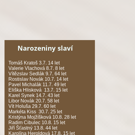
Narozeniny slaví
Tomáš Kratoš 3.7. 14 let
Valerie Vlachová 8.7. 8 let
Vítězslav Sedlák 9.7. 64 let
Rostislav Novák 10.7. 14 let
Pavel Michalák 11.7. 49 let
Eliška Hlisková 13.7. 15 let
Karel Synek 14.7. 43 let
Libor Novák 20.7. 58 let
Vít Holuša 29.7. 60 let
Markéta Kiss 30.7. 25 let
Kristýna Mojžíšková 10.8. 28 let
Radim Cibulec 10.8. 15 let
Jiří Šťastný 13.8. 44 let
Karolína Heroldová 17.8. 15 let