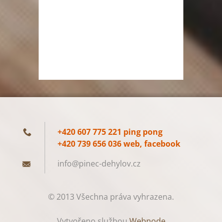
+420 607 775 221 ping pong
+420 739 656 036 web, facebook
info@pin
ec-dehyl
ov.cz
© 2013 Všechna práva vyhrazena.
Vytvořeno službou
Webnode