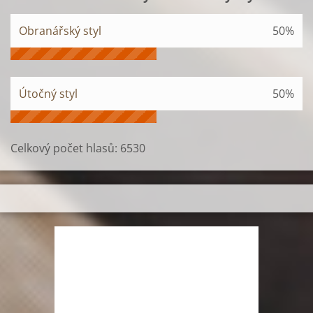
Obranářský styl
50%
Útočný styl
50%
Celkový počet hlasů:
6530