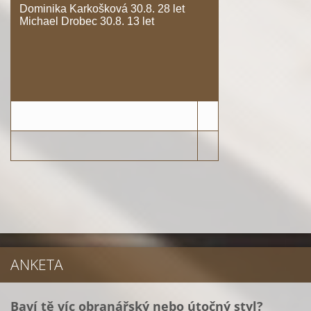
Dominika Karkošková 30.8. 28 let
Michael Drobec 30.8. 13 let
ANKETA
Baví tě víc obranářský nebo útočný styl?