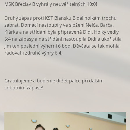
MSK Břeclav B vyhrály neuvěřitelných 10:0!
Druhý zápas proti KST Blansku B dal holkám trochu
zabrat. Domácí nastoupily ve složení Nelča, Barča,
Klárka a na střídání byla připravená Didi. Holky vedly
5:4 na zápasy a na střídání nastoupila Didi a ukořistila
jim ten poslední výherní 6 bod. Děvčata se tak mohla
radovat i zdruhé výhry 6:4.
Gratulujeme a budeme držet palce při dalším
sobotním zápase!