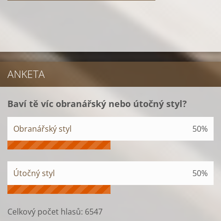
ANKETA
Baví tě víc obranářský nebo útočný styl?
Obranářský styl
50%
Útočný styl
50%
Celkový počet hlasů:
6547