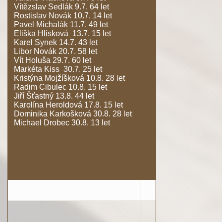
Vítězslav Sedlák 9.7. 64 let
Rostislav Novák 10.7. 14 let
Pavel Michalák 11.7. 49 let
Eliška Hlisková 13.7. 15 let
Karel Synek 14.7. 43 let
Libor Novák 20.7. 58 let
Vít Holuša 29.7. 60 let
Markéta Kiss 30.7. 25 let
Kristýna Mojžíšková 10.8. 28 let
Radim Cibulec 10.8. 15 let
Jiří Šťastný 13.8. 44 let
Karolína Heroldová 17.8. 15 let
Dominika Karkošková 30.8. 28 let
Michael Drobec 30.8. 13 let