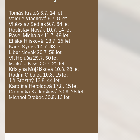
Tomáš Kratoš 3.7. 14 let
Valerie Vlachová 8.7. 8 let
Vítězslav Sedlák 9.7. 64 let
Rostislav Novák 10.7. 14 let
Pavel Michalák 11.7. 49 let
Eliška Hlisková 13.7. 15 let
Karel Synek 14.7. 43 let
Libor Novák 20.7. 58 let
Vít Holuša 29.7. 60 let
Markéta Kiss 30.7. 25 let
Kristýna Mojžíšková 10.8. 28 let
Radim Cibulec 10.8. 15 let
Jiří Šťastný 13.8. 44 let
Karolína Heroldová 17.8. 15 let
Dominika Karkošková 30.8. 28 let
Michael Drobec 30.8. 13 let