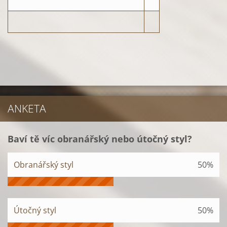
ANKETA
Baví tě víc obranářský nebo útočný styl?
Obranářský styl
50%
Útočný styl
50%