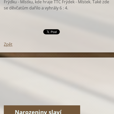
Frýdku - Místku, kde hraje TTC Frýdek - Místek. Také zde
se děvčatům dařilo a vyhrály 6 : 4.
Zpět
Narozeniny slaví