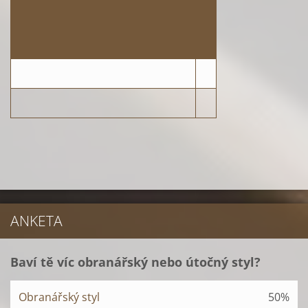
ANKETA
Baví tě víc obranářský nebo útočný styl?
Obranářský styl
50%