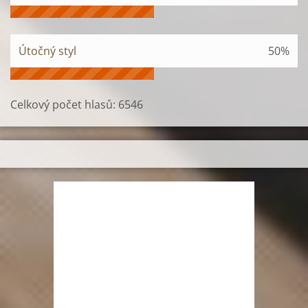
Útočný styl
50%
Celkový počet hlasů:
6546