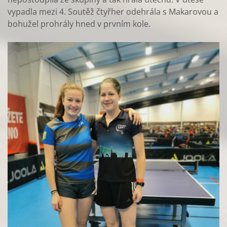
vypadla mezi 4. Soutěž čtyřher odehrála s Makarovou a
bohužel prohrály hned v prvním kole.