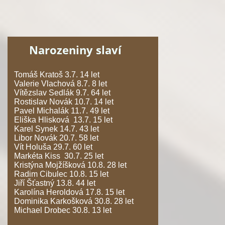
Narozeniny slaví
Tomáš Kratoš 3.7. 14 let
Valerie Vlachová 8.7. 8 let
Vítězslav Sedlák 9.7. 64 let
Rostislav Novák 10.7. 14 let
Pavel Michalák 11.7. 49 let
Eliška Hlisková 13.7. 15 let
Karel Synek 14.7. 43 let
Libor Novák 20.7. 58 let
Vít Holuša 29.7. 60 let
Markéta Kiss 30.7. 25 let
Kristýna Mojžíšková 10.8. 28 let
Radim Cibulec 10.8. 15 let
Jiří Šťastný 13.8. 44 let
Karolína Heroldová 17.8. 15 let
Dominika Karkošková 30.8. 28 let
Michael Drobec 30.8. 13 let