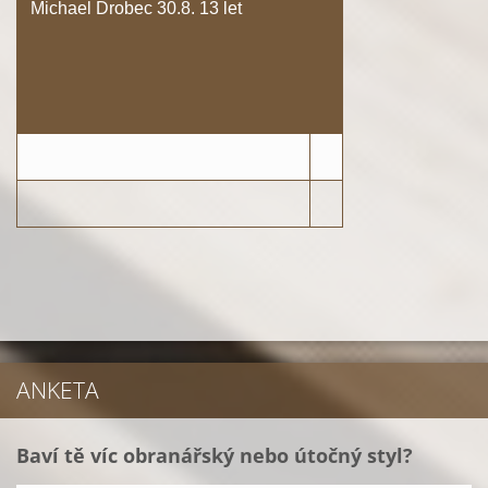
Michael Drobec 30.8. 13 let
ANKETA
Baví tě víc obranářský nebo útočný styl?