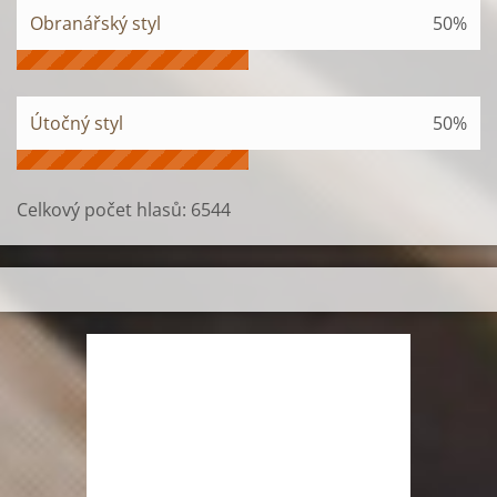
Obranářský styl
50%
Útočný styl
50%
Celkový počet hlasů:
6544