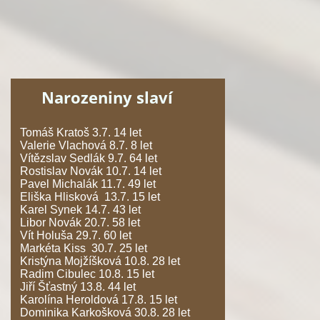
Narozeniny slaví
Tomáš Kratoš 3.7. 14 let
Valerie Vlachová 8.7. 8 let
Vítězslav Sedlák 9.7. 64 let
Rostislav Novák 10.7. 14 let
Pavel Michalák 11.7. 49 let
Eliška Hlisková 13.7. 15 let
Karel Synek 14.7. 43 let
Libor Novák 20.7. 58 let
Vít Holuša 29.7. 60 let
Markéta Kiss 30.7. 25 let
Kristýna Mojžíšková 10.8. 28 let
Radim Cibulec 10.8. 15 let
Jiří Šťastný 13.8. 44 let
Karolína Heroldová 17.8. 15 let
Dominika Karkošková 30.8. 28 let