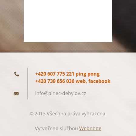
+420 607 775 221 ping pong
+420 739 656 036 web, facebook
info@pin
ec-dehyl
ov.cz
© 2013 Všechna práva vyhrazena.
Vytvořeno službou
Webnode