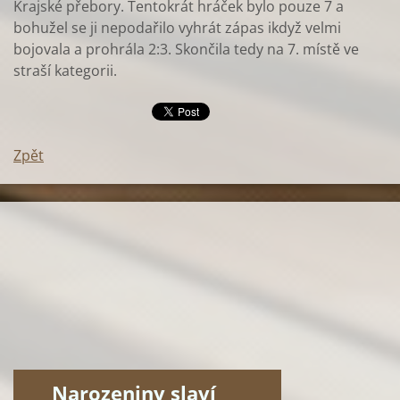
Krajské přebory. Tentokrát hráček bylo pouze 7 a
bohužel se ji nepodařilo vyhrát zápas ikdyž velmi
bojovala a prohrála 2:3. Skončila tedy na 7. místě ve
straší kategorii.
Zpět
Narozeniny slaví