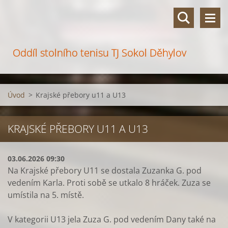
Oddíl stolního tenisu TJ Sokol Děhylov
Úvod
>
Krajské přebory u11 a U13
KRAJSKÉ PŘEBORY U11 A U13
03.06.2026 09:30
Na Krajské přebory U11 se dostala Zuzanka G. pod
vedením Karla. Proti sobě se utkalo 8 hráček. Zuza se
umístila na 5. místě.
V kategorii U13 jela Zuza G. pod vedením Dany také na