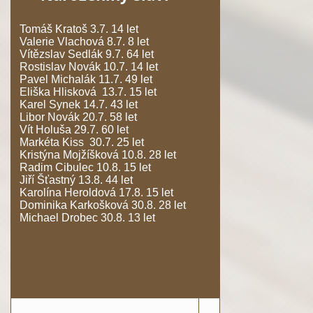
Tomáš Kratoš 3.7. 14 let
Valerie Vlachová 8.7. 8 let
Vítězslav Sedlák 9.7. 64 let
Rostislav Novák 10.7. 14 let
Pavel Michalák 11.7. 49 let
Eliška Hlisková 13.7. 15 let
Karel Synek 14.7. 43 let
Libor Novák 20.7. 58 let
Vít Holuša 29.7. 60 let
Markéta Kiss 30.7. 25 let
Kristýna Mojžíšková 10.8. 28 let
Radim Cibulec 10.8. 15 let
Jiří Šťastný 13.8. 44 let
Karolína Heroldová 17.8. 15 let
Dominika Karkošková 30.8. 28 let
Michael Drobec 30.8. 13 let