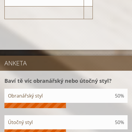
ANKETA
Baví tě víc obranářský nebo útočný styl?
Obranářský styl
50%
Útočný styl
50%