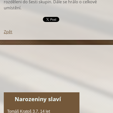
rozděleni do šesti skupin. Dále se hrálo o celkové
umístění.
Zpět
Narozeniny slaví
Tomáš Kratoš 3.7. 14 let