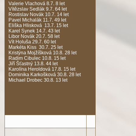
Valerie Vlachová 8.7. 8 let
Vítězslav Sedlák 9.7. 64 let
Rostislav Novák 10.7. 14 let
Pavel Michalák 11.7. 49 let
Eliška Hlisková 13.7. 15 let
Karel Synek 14.7. 43 let
Libor Novák 20.7. 58 let
Vít Holuša 29.7. 60 let
Markéta Kiss 30.7. 25 let
Kristýna Mojžíšková 10.8. 28 let
Radim Cibulec 10.8. 15 let
Jiří Šťastný 13.8. 44 let
Karolína Heroldová 17.8. 15 let
Dominika Karkošková 30.8. 28 let
Michael Drobec 30.8. 13 let