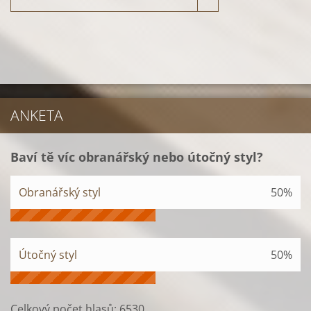
ANKETA
Baví tě víc obranářský nebo útočný styl?
Obranářský styl
50%
Útočný styl
50%
Celkový počet hlasů:
6530