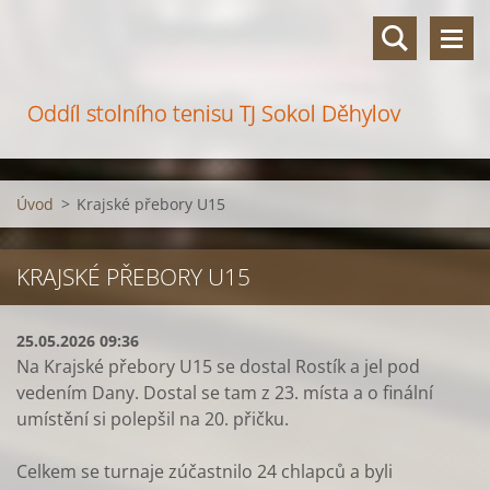
Oddíl stolního tenisu TJ Sokol Děhylov
Úvod
>
Krajské přebory U15
KRAJSKÉ PŘEBORY U15
25.05.2026 09:36
Na Krajské přebory U15 se dostal Rostík a jel pod
vedením Dany. Dostal se tam z 23. místa a o finální
umístění si polepšil na 20. přičku.
Celkem se turnaje zúčastnilo 24 chlapců a byli