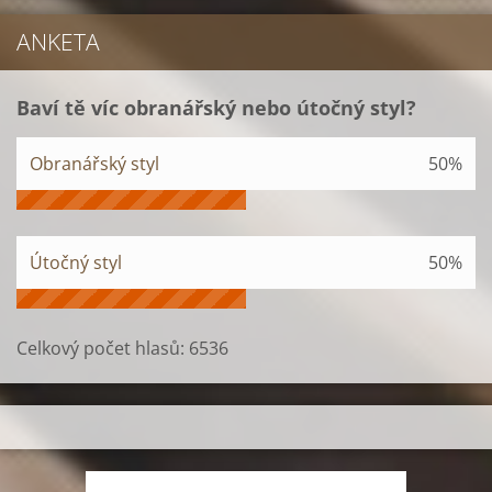
ANKETA
Baví tě víc obranářský nebo útočný styl?
Obranářský styl
50%
Útočný styl
50%
Celkový počet hlasů:
6536