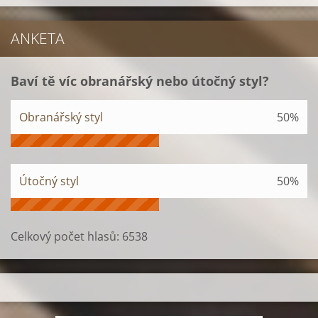
ANKETA
Baví tě víc obranářský nebo útočný styl?
Obranářský styl
50%
Útočný styl
50%
Celkový počet hlasů:
6538