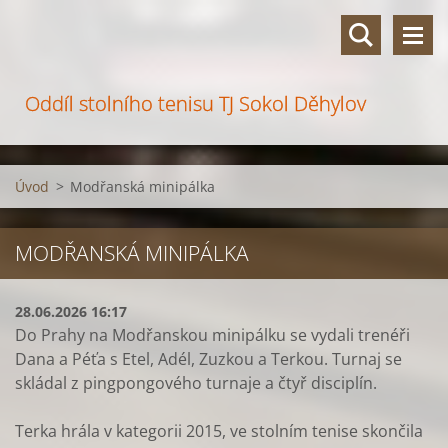
Oddíl stolního tenisu TJ Sokol Děhylov
Úvod
>
Modřanská minipálka
MODŘANSKÁ MINIPÁLKA
28.06.2026 16:17
Do Prahy na Modřanskou minipálku se vydali trenéři
Dana a Péťa s Etel, Adél, Zuzkou a Terkou. Turnaj se
skládal z pingpongového turnaje a čtyř disciplín.
Terka hrála v kategorii 2015, ve stolním tenise skončila