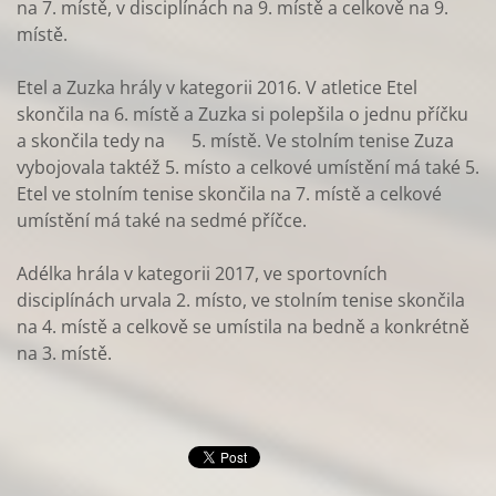
na 7. místě, v disciplínách na 9. místě a celkově na 9.
místě.
Etel a Zuzka hrály v kategorii 2016. V atletice Etel
skončila na 6. místě a Zuzka si polepšila o jednu příčku
a skončila tedy na 5. místě. Ve stolním tenise Zuza
vybojovala taktéž 5. místo a celkové umístění má také 5.
Etel ve stolním tenise skončila na 7. místě a celkové
umístění má také na sedmé příčce.
Adélka hrála v kategorii 2017, ve sportovních
disciplínách urvala 2. místo, ve stolním tenise skončila
na 4. místě a celkově se umístila na bedně a konkrétně
na 3. místě.