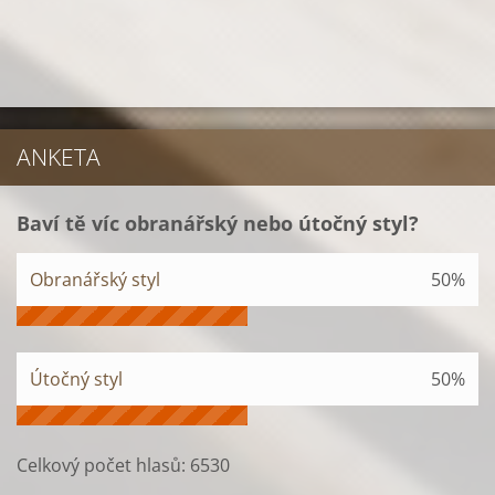
ANKETA
Baví tě víc obranářský nebo útočný styl?
Obranářský styl
50%
Útočný styl
50%
Celkový počet hlasů:
6530