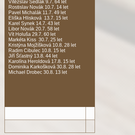
Vítězslav Sedlák 9.7. 64 let
Rostislav Novák 10.7. 14 let
Pavel Michalák 11.7. 49 let
Eliška Hlisková 13.7. 15 let
Karel Synek 14.7. 43 let
Libor Novák 20.7. 58 let
Vít Holuša 29.7. 60 let
Markéta Kiss 30.7. 25 let
Kristýna Mojžíšková 10.8. 28 let
Radim Cibulec 10.8. 15 let
Jiří Šťastný 13.8. 44 let
Karolína Heroldová 17.8. 15 let
Dominika Karkošková 30.8. 28 let
Michael Drobec 30.8. 13 let