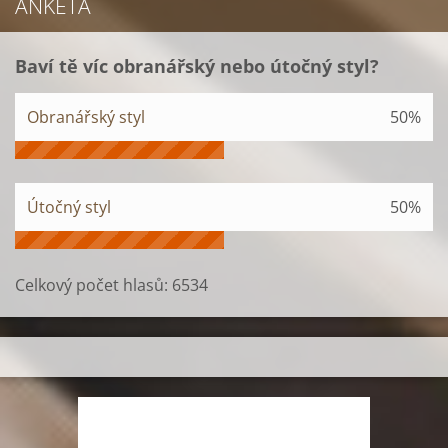
ANKETA
Baví tě víc obranářský nebo útočný styl?
Obranářský styl
50%
Útočný styl
50%
Celkový počet hlasů:
6534