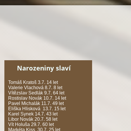
Narozeniny slaví
Tomáš Kratoš 3.7. 14 let
Valerie Vlachová 8.7. 8 let
Vítězslav Sedlák 9.7. 64 let
Rostislav Novák 10.7. 14 let
Pavel Michalák 11.7. 49 let
Eliška Hlisková 13.7. 15 let
Karel Synek 14.7. 43 let
Libor Novák 20.7. 58 let
Vít Holuša 29.7. 60 let
Markéta Kiss 30.7. 25 let