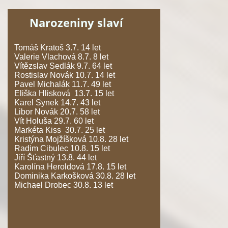
Narozeniny slaví
Tomáš Kratoš 3.7. 14 let
Valerie Vlachová 8.7. 8 let
Vítězslav Sedlák 9.7. 64 let
Rostislav Novák 10.7. 14 let
Pavel Michalák 11.7. 49 let
Eliška Hlisková 13.7. 15 let
Karel Synek 14.7. 43 let
Libor Novák 20.7. 58 let
Vít Holuša 29.7. 60 let
Markéta Kiss 30.7. 25 let
Kristýna Mojžíšková 10.8. 28 let
Radim Cibulec 10.8. 15 let
Jiří Šťastný 13.8. 44 let
Karolína Heroldová 17.8. 15 let
Dominika Karkošková 30.8. 28 let
Michael Drobec 30.8. 13 let