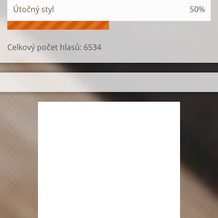
Útočný styl
50%
Celkový počet hlasů:
6534