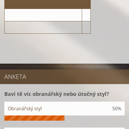
ANKETA
Baví tě víc obranářský nebo útočný styl?
Obranářský styl
50%