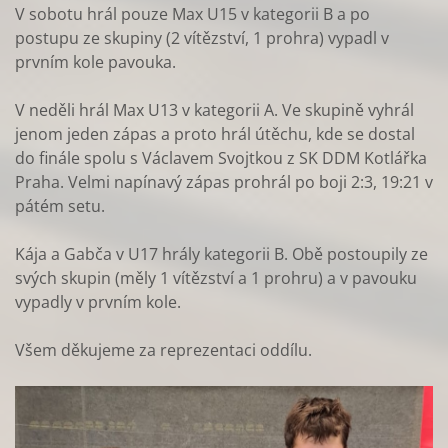
V sobotu hrál pouze Max U15 v kategorii B a po
postupu ze skupiny (2 vítězství, 1 prohra) vypadl v
prvním kole pavouka.
V neděli hrál Max U13 v kategorii A. Ve skupině vyhrál
jenom jeden zápas a proto hrál útěchu, kde se dostal
do finále spolu s Václavem Svojtkou z SK DDM Kotlářka
Praha. Velmi napínavý zápas prohrál po boji 2:3, 19:21 v
pátém setu.
Kája a Gabča v U17 hrály kategorii B. Obě postoupily ze
svých skupin (měly 1 vítězství a 1 prohru) a v pavouku
vypadly v prvním kole.
Všem děkujeme za reprezentaci oddílu.