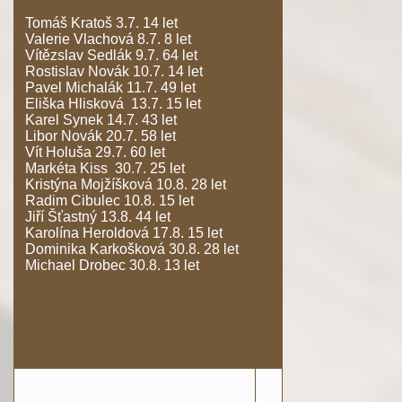
Tomáš Kratoš 3.7. 14 let
Valerie Vlachová 8.7. 8 let
Vítězslav Sedlák 9.7. 64 let
Rostislav Novák 10.7. 14 let
Pavel Michalák 11.7. 49 let
Eliška Hlisková 13.7. 15 let
Karel Synek 14.7. 43 let
Libor Novák 20.7. 58 let
Vít Holuša 29.7. 60 let
Markéta Kiss 30.7. 25 let
Kristýna Mojžíšková 10.8. 28 let
Radim Cibulec 10.8. 15 let
Jiří Šťastný 13.8. 44 let
Karolína Heroldová 17.8. 15 let
Dominika Karkošková 30.8. 28 let
Michael Drobec 30.8. 13 let