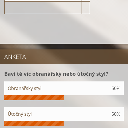
ANKETA
Baví tě víc obranářský nebo útočný styl?
Obranářský styl
50%
Útočný styl
50%