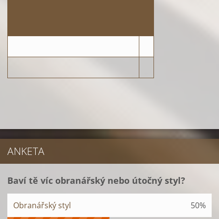
ANKETA
Baví tě víc obranářský nebo útočný styl?
Obranářský styl
50%