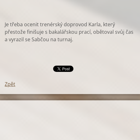
Je třeba ocenit trenérský doprovod Karla, který
přestože finišuje s bakalářskou prací, obětoval svůj čas
a vyrazil se Sabčou na turnaj.
Zpět