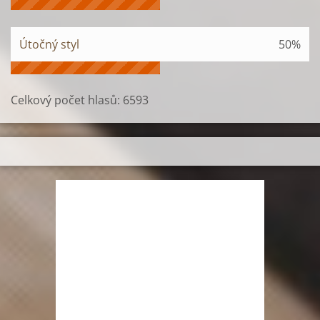
Útočný styl
50%
Celkový počet hlasů:
6593