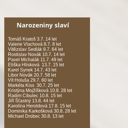
Narozeniny slaví
Tomáš Kratoš 3.7. 14 let
Valerie Vlachová 8.7. 8 let
Vítězslav Sedlák 9.7. 64 let
Rostislav Novák 10.7. 14 let
Pavel Michalák 11.7. 49 let
Eliška Hlisková 13.7. 15 let
Karel Synek 14.7. 43 let
Libor Novák 20.7. 58 let
Vít Holuša 29.7. 60 let
Markéta Kiss 30.7. 25 let
Kristýna Mojžíšková 10.8. 28 let
Radim Cibulec 10.8. 15 let
Jiří Šťastný 13.8. 44 let
Karolína Heroldová 17.8. 15 let
Dominika Karkošková 30.8. 28 let
Michael Drobec 30.8. 13 let