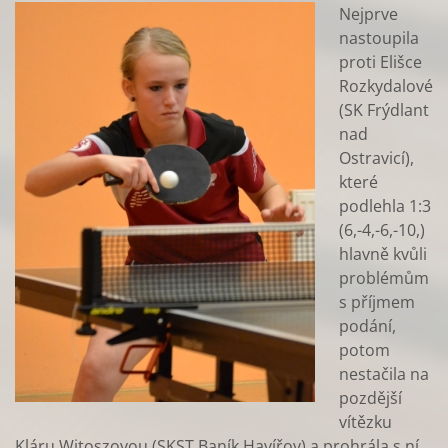
Nejprve
nastoupila
proti Elišce
Rozkydalové
(SK Frýdlant
nad
Ostravicí),
které
podlehla 1:3
(6,-4,-6,-10,)
hlavně kvůli
problémům
s příjmem
podání,
potom
nestačila na
pozdější
vítězku
Kláru Witoszovou (SKST Baník Havířov) a prohrála s ní