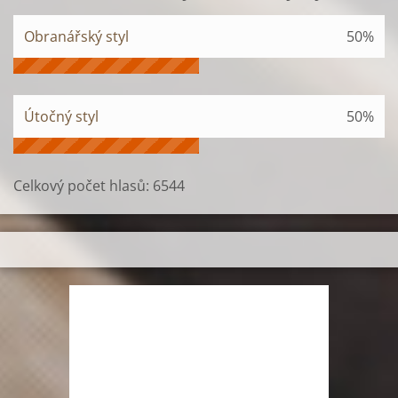
Obranářský styl
50%
Útočný styl
50%
Celkový počet hlasů:
6544