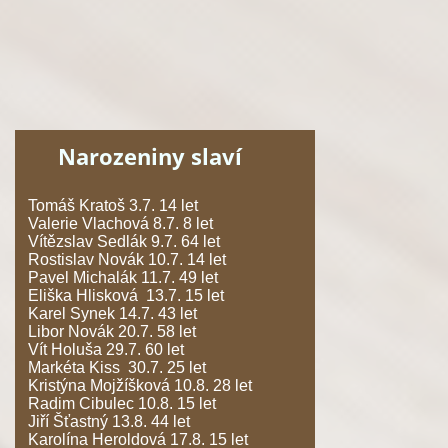
Narozeniny slaví
Tomáš Kratoš 3.7. 14 let
Valerie Vlachová 8.7. 8 let
Vítězslav Sedlák 9.7. 64 let
Rostislav Novák 10.7. 14 let
Pavel Michalák 11.7. 49 let
Eliška Hlisková 13.7. 15 let
Karel Synek 14.7. 43 let
Libor Novák 20.7. 58 let
Vít Holuša 29.7. 60 let
Markéta Kiss 30.7. 25 let
Kristýna Mojžíšková 10.8. 28 let
Radim Cibulec 10.8. 15 let
Jiří Šťastný 13.8. 44 let
Karolína Heroldová 17.8. 15 let