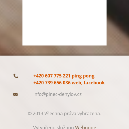
+420 607 775 221 ping pong
+420 739 656 036 web, facebook
info@pin
ec-dehyl
ov.cz
© 2013 Všechna práva vyhrazena.
Vytvořeno službou
Webnode