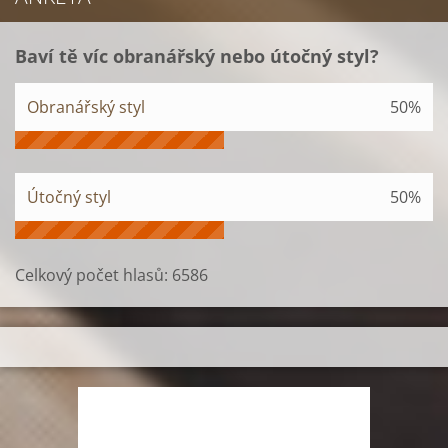
Baví tě víc obranářský nebo útočný styl?
Obranářský styl
50%
Útočný styl
50%
Celkový počet hlasů:
6586