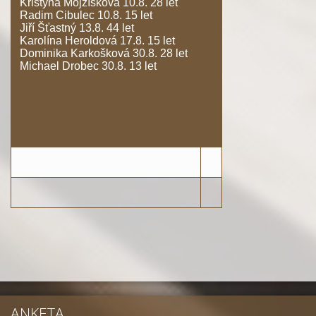
Kristýna Mojžíšková 10.8. 28 let
Radim Cibulec 10.8. 15 let
Jiří Šťastný 13.8. 44 let
Karolína Heroldová 17.8. 15 let
Dominika Karkošková 30.8. 28 let
Michael Drobec 30.8. 13 let
ANKETA