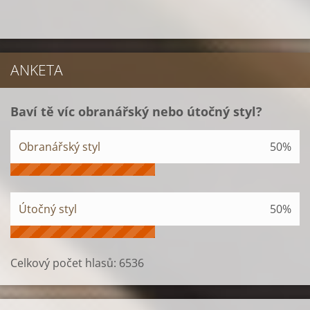
ANKETA
Baví tě víc obranářský nebo útočný styl?
Obranářský styl
50%
Útočný styl
50%
Celkový počet hlasů:
6536