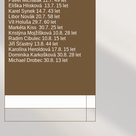
Pavel Michalák 11.7. 49 let
Eliška Hlisková 13.7. 15 let
Karel Synek 14.7. 43 let
Libor Novák 20.7. 58 let
Vít Holuša 29.7. 60 let
Markéta Kiss 30.7. 25 let
Kristýna Mojžíšková 10.8. 28 let
Radim Cibulec 10.8. 15 let
Jiří Šťastný 13.8. 44 let
Karolína Heroldová 17.8. 15 let
Dominika Karkošková 30.8. 28 let
Michael Drobec 30.8. 13 let