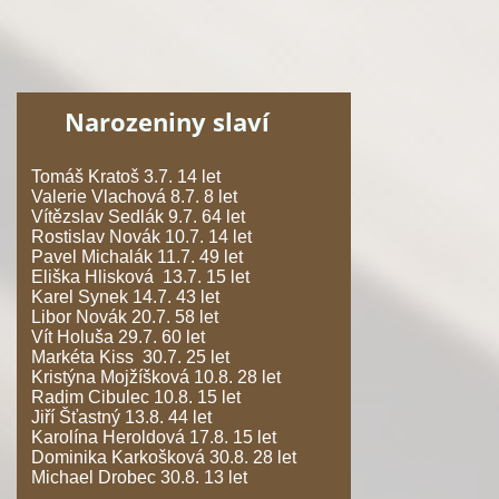
Narozeniny slaví
Tomáš Kratoš 3.7. 14 let
Valerie Vlachová 8.7. 8 let
Vítězslav Sedlák 9.7. 64 let
Rostislav Novák 10.7. 14 let
Pavel Michalák 11.7. 49 let
Eliška Hlisková 13.7. 15 let
Karel Synek 14.7. 43 let
Libor Novák 20.7. 58 let
Vít Holuša 29.7. 60 let
Markéta Kiss 30.7. 25 let
Kristýna Mojžíšková 10.8. 28 let
Radim Cibulec 10.8. 15 let
Jiří Šťastný 13.8. 44 let
Karolína Heroldová 17.8. 15 let
Dominika Karkošková 30.8. 28 let
Michael Drobec 30.8. 13 let