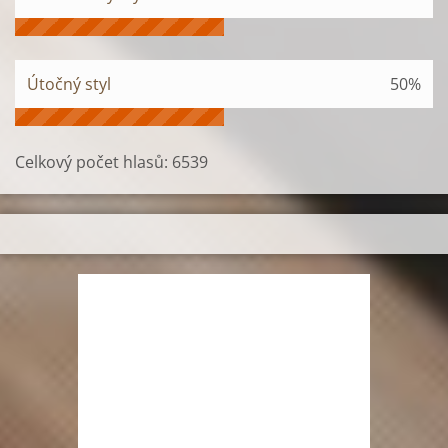
Útočný styl
50%
Celkový počet hlasů:
6539