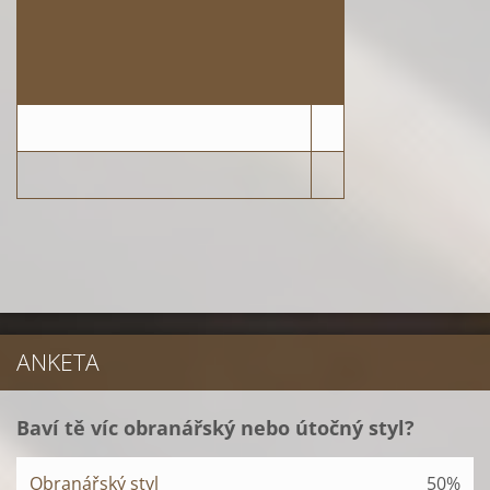
ANKETA
Baví tě víc obranářský nebo útočný styl?
Obranářský styl
50%